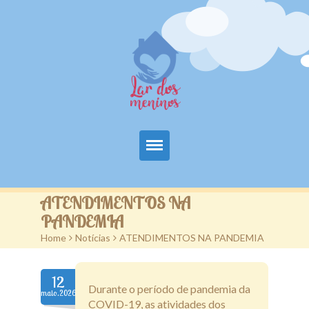
Principal
ATENDIMENTOS NA
PANDEMIA
A Entidade
Home
>
Notícias
>
ATENDIMENTOS NA PANDEMIA
Projetos
12
Colabore
Durante o período de pandemia da
maio.2026
COVID-19, as atividades dos