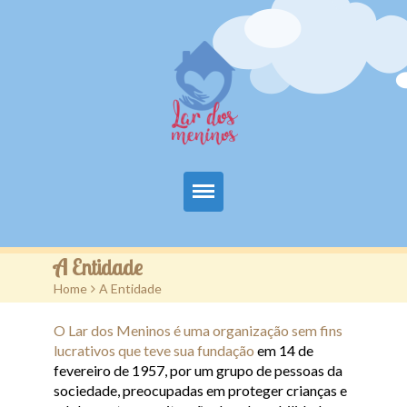
Principal
A Entidade
Home
>
A Entidade
A Entidade
O Lar dos Meninos é uma organização sem fins
Projetos
lucrativos que teve sua fundação
em 14 de
fevereiro de 1957, por um grupo de pessoas da
Colabore
sociedade, preocupadas em proteger crianças e