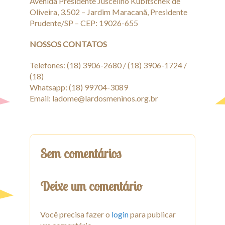
Avenida Presidente Juscelino Kubitschek de
Oliveira, 3.502 – Jardim Maracanã, Presidente
Prudente/SP – CEP: 19026-655
NOSSOS CONTATOS
Telefones: (18) 3906-2680 / (18) 3906-1724 /
(18)
Whatsapp: (18) 99704-3089
Email: ladome@lardosmeninos.org.br
Sem comentários
Deixe um comentário
Você precisa fazer o
login
para publicar