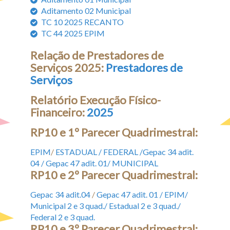
Aditamento 02 Municipal
TC 10 2025 RECANTO
TC 44 2025 EPIM
Relação de Prestadores de
Serviços 2025:
Prestadores de
Serviços
Relatório Execução Físico-
Financeiro:
2025
RP10 e 1º Parecer Quadrimestral:
EPIM
/
ESTADUAL /
FEDERAL /
Gepac 34 adit.
04 /
Gepac 47 adit. 01/
MUNICIPAL
RP10 e 2º Parecer Quadrimestral:
Gepac 34 adit.04
/
Gepac 47 adit. 01 /
EPIM/
Municipal 2 e 3 quad./
Estadual 2 e 3 quad./
Federal 2 e 3 quad.
RP10 e 3º Parecer Quadrimestral: