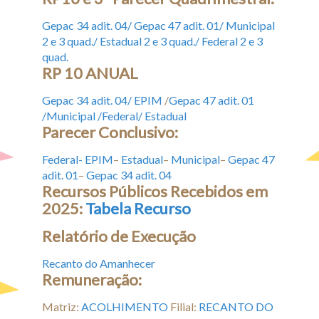
Gepac 34 adit. 04/
Gepac 47 adit. 01/
Municipal
2 e 3 quad./
Estadual 2 e 3 quad./
Federal 2 e 3
quad.
RP 10 ANUAL
Gepac 34 adit. 04/
EPIM
/
Gepac 47 adit. 01
/
Municipal /
Federal/
Estadual
Parecer Conclusivo:
Federal-
EPIM
–
Estadual
–
Municipal
–
Gepac 47
adit. 01
–
Gepac 34 adit. 04
Recursos Públicos Recebidos em
2025:
Tabela Recurso
Relatório de Execução
Recanto do Amanhecer
Remuneração:
Matriz:
ACOLHIMENTO
Filial:
RECANTO DO