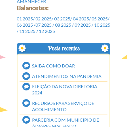
AMANHECER
Balancetes:
01 2025
/
02 2025
/
03 2025
/
04 2025
/
05 2025
/
06 2025 /
07 2025 /
08 2025 /
09 2025
/ 10 2025
/
11 2025 /
12 2025
Posts recentes
SAIBA COMO DOAR
ATENDIMENTOS NA PANDEMIA
ELEIÇÃO DA NOVA DIRETORIA –
2024
RECURSOS PARA SERVIÇO DE
ACOLHIMENTO
PARCERIA COM MUNICÍPIO DE
ÁLVARES MACHADO