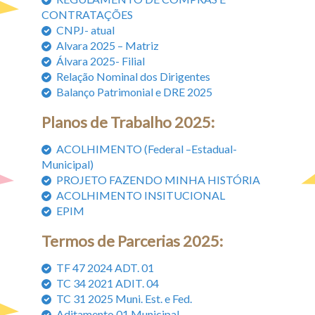
Transparência
CONTRATAÇÕES
CNPJ- atual
Alvara 2025 – Matriz
Álvara 2025- Filial
Relação Nominal dos Dirigentes
Balanço Patrimonial e DRE 2025
Planos de Trabalho 2025:
ACOLHIMENTO (
Federal –
Estadual-
Municipal)
PROJETO FAZENDO MINHA HISTÓRIA
ACOLHIMENTO INSITUCIONAL
EPIM
Termos de Parcerias 2025:
TF 47 2024 ADT. 01
TC 34 2021 ADIT. 04
TC 31 2025 Muni. Est. e Fed.
Aditamento 01 Municipal