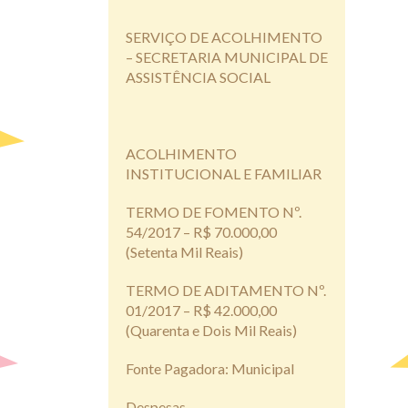
SERVIÇO DE ACOLHIMENTO
– SECRETARIA MUNICIPAL DE
ASSISTÊNCIA SOCIAL
ACOLHIMENTO
INSTITUCIONAL E FAMILIAR
TERMO DE FOMENTO Nº.
54/2017 – R$ 70.000,00
(Setenta Mil Reais)
TERMO DE ADITAMENTO Nº.
01/2017 – R$ 42.000,00
(Quarenta e Dois Mil Reais)
Fonte Pagadora: Municipal
Despesas