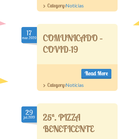
Category:
Notícias
17
COMUNICADO –
mar.2020
COVID-19
Read More
Category:
Notícias
29
25ª. PIZZA
jul.2019
BENEFICENTE