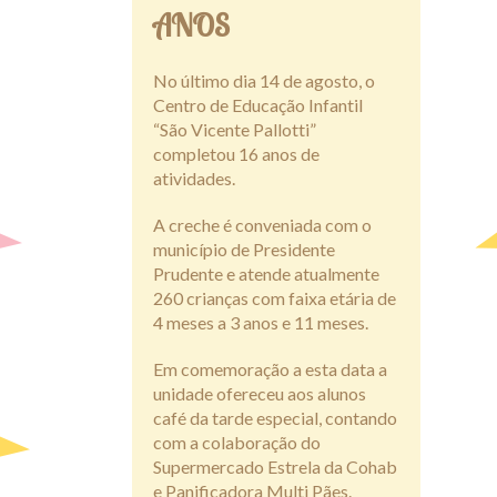
ANOS
No último dia 14 de agosto, o
Centro de Educação Infantil
“São Vicente Pallotti”
completou 16 anos de
atividades.
A creche é conveniada com o
município de Presidente
Prudente e atende atualmente
260 crianças com faixa etária de
4 meses a 3 anos e 11 meses.
Em comemoração a esta data a
unidade ofereceu aos alunos
café da tarde especial, contando
com a colaboração do
Supermercado Estrela da Cohab
e Panificadora Multi Pães.