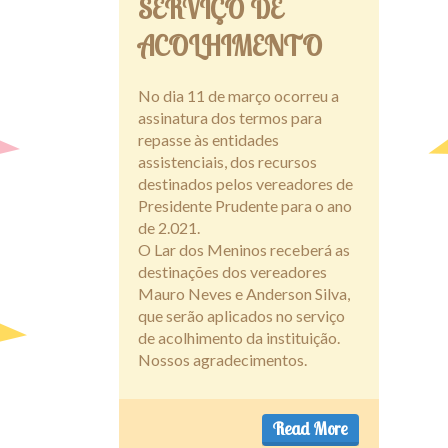
SERVIÇO DE
ACOLHIMENTO
No dia 11 de março ocorreu a
assinatura dos termos para
repasse às entidades
assistenciais, dos recursos
destinados pelos vereadores de
Presidente Prudente para o ano
de 2.021.
O Lar dos Meninos receberá as
destinações dos vereadores
Mauro Neves e Anderson Silva,
que serão aplicados no serviço
de acolhimento da instituição.
Nossos agradecimentos.
Read More