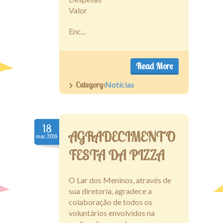
Valor
Enc...
Read More
Category:
Notícias
18
AGRADECIMENTO
mar.2015
FESTA DA PIZZA
O Lar dos Meninos, através de
sua diretoria, agradece a
colaboração de todos os
voluntários envolvidos na