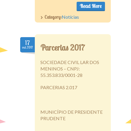
Read More
Category:
Notícias
17
Parcerias 2017
out.2017
SOCIEDADE CIVIL LAR DOS
MENINOS – CNPJ:
55.353.833/0001-28
PARCERIAS 2.017
MUNICÍPIO DE PRESIDENTE
PRUDENTE