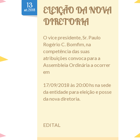
13
ELEIÇÃO DA NOVA
set.2018
DIRETORIA
O vice presidente, Sr. Paulo
Rogério C. Bomfim, na
competência das suas
atribuições convoca para a
Assembleia Ordinária a ocorrer
em
17/09/2018 às 20:00 hs na sede
da entidade para eleição e posse
da nova diretoria.
EDITAL