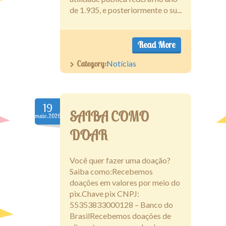
de 1.935, e posteriormente o su...
Read More
Category:
Notícias
19
SAIBA COMO
maio.2026
DOAR
Você quer fazer uma doação?
Saiba como:Recebemos
doações em valores por meio do
pix.Chave pix CNPJ:
55353833000128 – Banco do
BrasilRecebemos doações de