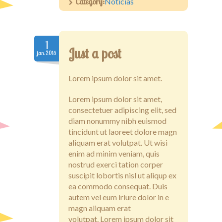
Category:
Notícias
1
Just a post
jan.2015
Lorem ipsum dolor sit amet.
Lorem ipsum dolor sit amet,
consectetuer adipiscing elit, sed
diam nonummy nibh euismod
tincidunt ut laoreet dolore magn
aliquam erat volutpat. Ut wisi
enim ad minim veniam, quis
nostrud exerci tation corper
suscipit lobortis nisl ut aliqup ex
ea commodo consequat. Duis
autem vel eum iriure dolor in e
magn aliquam erat
volutpat. Lorem ipsum dolor sit