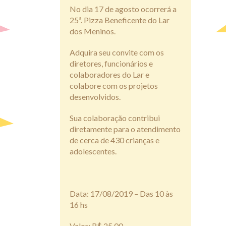
No dia 17 de agosto ocorrerá a
25ª. Pizza Beneficente do Lar
dos Meninos.
Adquira seu convite com os
diretores, funcionários e
colaboradores do Lar e
colabore com os projetos
desenvolvidos.
Sua colaboração contribui
diretamente para o atendimento
de cerca de 430 crianças e
adolescentes.
Data: 17/08/2019 – Das 10 às
16 hs
Valor: R$ 25,00