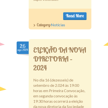
Read More
Category:
Notícias
26
ELEIÇÃO DA NOVA
ago.2024
DIRETORIA –
2024
No dia 16 (dezesseis) de
setembro de 2.024 às 19:00
horas em Primeira Convocação,
em segunda convocação às
19:30 horas ocorrerá a eleição
da nova diretoria da Sociedade