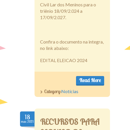
Civil Lar dos Meninos para o
triênio 18/09/2.024 a
17/09/2.027.
Confira o documento na integra,
no link abaixo:
EDITAL ELEICAO 2024
Read More
Category:
Notícias
18
RECURSOS PARA
mar.2021