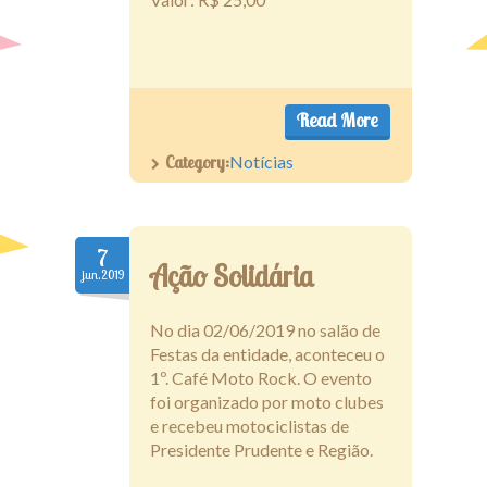
Read More
Category:
Notícias
7
Ação Solidária
jun.2019
No dia 02/06/2019 no salão de
Festas da entidade, aconteceu o
1º. Café Moto Rock. O evento
foi organizado por moto clubes
e recebeu motociclistas de
Presidente Prudente e Região.