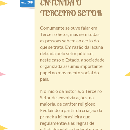
ENTENDA O
ago.2014
Transparência
TERCEIRO SETOR
Comumente se ouve falar em
Terceiro Setor, mas nem todas
as pessoas sabem ao certo do
que se trata. Em razão da lacuna
deixada pelo setor público,
neste caso o Estado, a sociedade
organizada assumiu importante
papel no movimento social do
país.
No início da história, o Terceiro
Setor desenvolvia ações, na
maioria, de caráter religioso.
Evoluindo a partir da criação da
primeira lei brasileira que
regulamentava as regras de
utilidade pública federal no ano