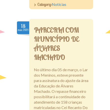
Category:
Notícias
18
PARCERIA COM
mar.2021
MUNICÍPIO DE
ÁLVARES
MACHADO
No último dia 05 de março, o Lar
dos Meninos, esteve presente
para assinatura do ajuste da área
da Educação de Álvares
Machado. O repasse financeiro
possibilitará a continuidade do
atendimento de 158 crianças
matriculadas no Cei Recanto Do