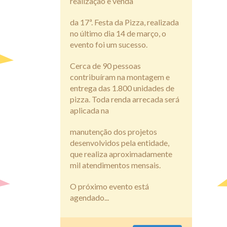
realização e venda
da 17ª. Festa da Pizza, realizada
no último dia 14 de março, o
evento foi um sucesso.
Cerca de 90 pessoas
contribuíram na montagem e
entrega das 1.800 unidades de
pizza. Toda renda arrecada será
aplicada na
manutenção dos projetos
desenvolvidos pela entidade,
que realiza aproximadamente
mil atendimentos mensais.
O próximo evento está
agendado...