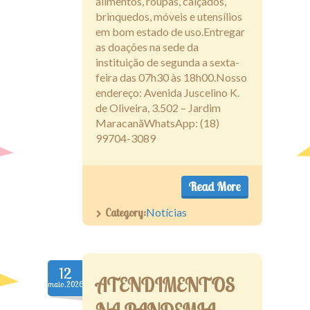
alimentos, roupas, calçados,
brinquedos, móveis e utensílios
em bom estado de uso.Entregar
as doações na sede da
instituição de segunda a sexta-
feira das 07h30 às 18h00.Nosso
endereço: Avenida Juscelino K.
de Oliveira, 3.502 – Jardim
MaracanãWhatsApp: (18)
99704-3089
Read More
Category:
Notícias
12
ATENDIMENTOS
maio.2026